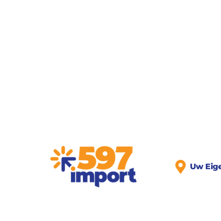
Uw Eig